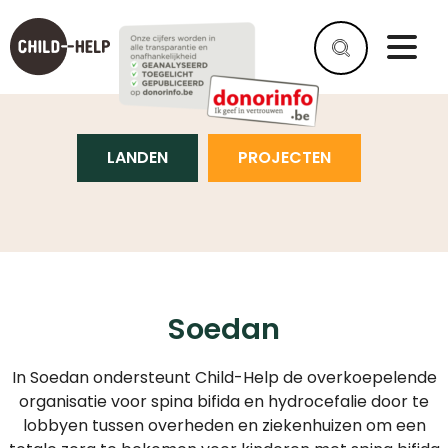
SOEDAN
LANDEN
PROJECTEN
Soedan
In Soedan ondersteunt Child-Help de overkoepelende
organisatie voor spina bifida en hydrocefalie door te
lobbyen tussen overheden en ziekenhuizen om een