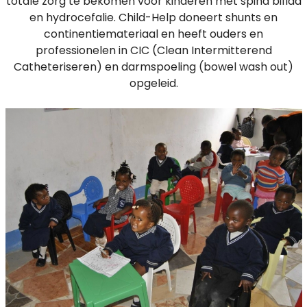
totale zorg te bekomen voor kinderen met spina bifida
en hydrocefalie. Child-Help doneert shunts en
continentiemateriaal en heeft ouders en
professionelen in CIC (Clean Intermitterend
Catheteriseren) en darmspoeling (bowel wash out)
opgeleid.