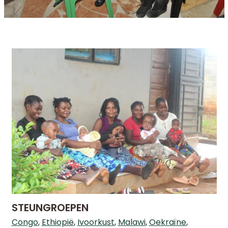
STEUNGROEPEN
Congo
Ethiopië
Ivoorkust
Malawi
Oekraïne