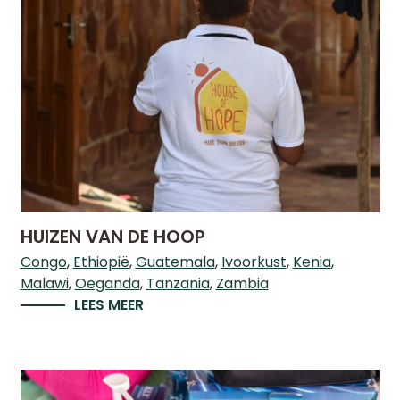
HUIZEN VAN DE HOOP
Congo
Ethiopië
Guatemala
Ivoorkust
Kenia
Malawi
Oeganda
Tanzania
Zambia
LEES MEER