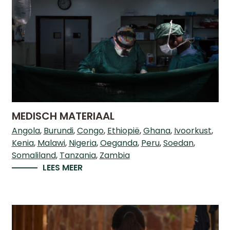
MEDISCH MATERIAAL
Angola
Burundi
Congo
Ethiopië
Ghana
Ivoorkust
Kenia
Malawi
Nigeria
Oeganda
Peru
Soedan
Somaliland
Tanzania
Zambia
LEES MEER