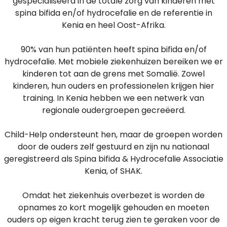
gespecialiseerd in de totale zorg van kinderen met
spina bifida en/of hydrocefalie en de referentie in
Kenia en heel Oost-Afrika.
90% van hun patiënten heeft spina bifida en/of
hydrocefalie. Met mobiele ziekenhuizen bereiken we er
kinderen tot aan de grens met Somalië. Zowel
kinderen, hun ouders en professionelen krijgen hier
training. In Kenia hebben we een netwerk van
regionale oudergroepen gecreëerd.
Child-Help ondersteunt hen, maar de groepen worden
door de ouders zelf gestuurd en zijn nu nationaal
geregistreerd als Spina bifida & Hydrocefalie Associatie
Kenia, of SHAK.
Omdat het ziekenhuis overbezet is worden de
opnames zo kort mogelijk gehouden en moeten
ouders op eigen kracht terug zien te geraken voor de