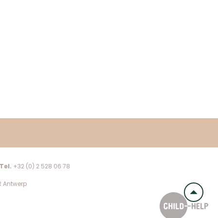
Tel.
+32 (0) 2 528 06 78
R Antwerp