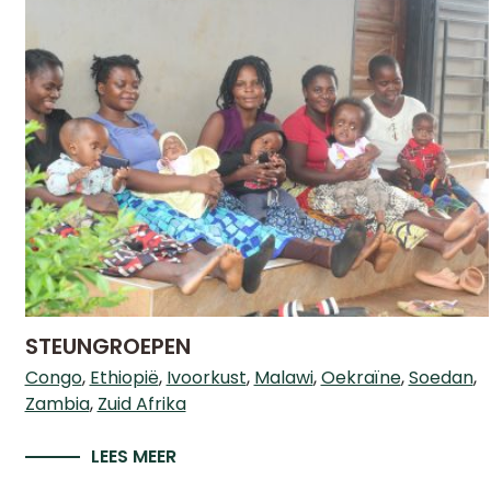
STEUNGROEPEN
Congo
Ethiopië
Ivoorkust
Malawi
Oekraïne
Soedan
Zambia
Zuid Afrika
LEES MEER