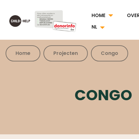
HOME
OVE
NL
Home
Projecten
Congo
CONGO