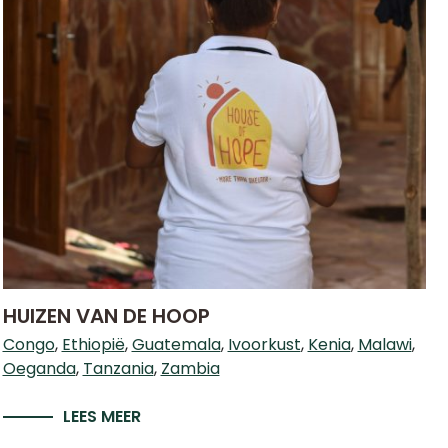
HUIZEN VAN DE HOOP
Congo
Ethiopië
Guatemala
Ivoorkust
Kenia
Malawi
Oeganda
Tanzania
Zambia
LEES MEER