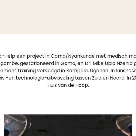
ld-Help een project in Goma/Nyankunde met medisch mate
gombe, gestationeerd in Goma, en Dr. Mike Upio Nzenib 
ent training vervoegd in Kampala, Uganda. In Kinshasa
s -en technologie-uitwisseling tussen Zuid en Noord. In 2
Huis van de Hoop.