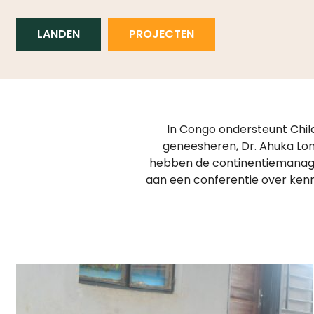
LANDEN
PROJECTEN
In Congo ondersteunt Chi
geneesheren, Dr. Ahuka Lon
hebben de continentiemanagem
aan een conferentie over kenni