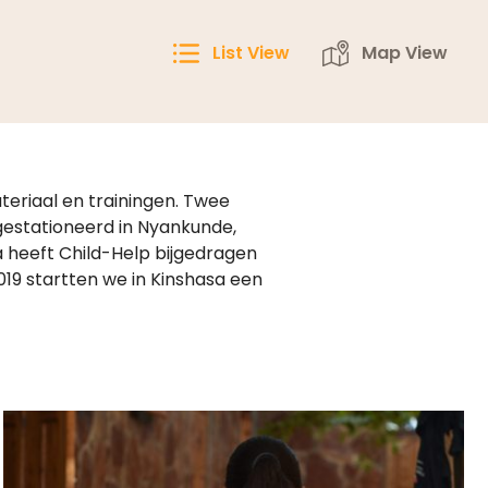
List View
Map View
riaal en trainingen. Twee
gestationeerd in Nyankunde,
 heeft Child-Help bijgedragen
019 startten we in Kinshasa een