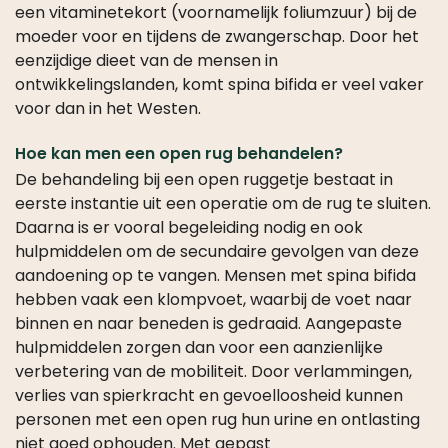
een vitaminetekort (voornamelijk foliumzuur) bij de
moeder voor en tijdens de zwangerschap. Door het
eenzijdige dieet van de mensen in
ontwikkelingslanden, komt spina bifida er veel vaker
voor dan in het Westen.
Hoe kan men een open rug behandelen?
De behandeling bij een open ruggetje bestaat in
eerste instantie uit een operatie om de rug te sluiten.
Daarna is er vooral begeleiding nodig en ook
hulpmiddelen om de secundaire gevolgen van deze
aandoening op te vangen. Mensen met spina bifida
hebben vaak een klompvoet, waarbij de voet naar
binnen en naar beneden is gedraaid. Aangepaste
hulpmiddelen zorgen dan voor een aanzienlijke
verbetering van de mobiliteit. Door verlammingen,
verlies van spierkracht en gevoelloosheid kunnen
personen met een open rug hun urine en ontlasting
niet goed ophouden. Met gepast