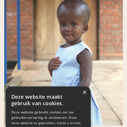
×
Deze website maakt
gebruik van cookies.
Deze website gebruikt cookies om uw
gebruikerservaring te verbeteren. Door
onze website te gebruiken, stemt u in met