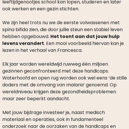
leeftijdgenootjes school kan lopen, studeren en later
ook werken en een gezin stichten.
We zijn heel trots nu we de eerste volwassenen met
spina bifida zien, die door jullie steun een stabiel leven
hebben opgebouwd.
Het toont aan dat jouw hulp
levens verandert
. Een mooi voorbeeld hiervan kan je
lezen in het verhaal van Francesca.
Elk jaar worden wereldwijd ruwweg één miljoen
gezinnen geconfronteerd met deze handicaps.
Waterhoofd en open rug worden ook wel eens ‘de stille
doders met de omvang van malaria’ genoemd. Op
wereldniveau krijgen deze gezondheidsproblemen
maar zeer beperkt aandacht.
Met jouw bijdrage investeer je, naast medisch
materiaal en operaties, ook in fundamenteel
onderzoek naar de oorzaken van de handicaps en