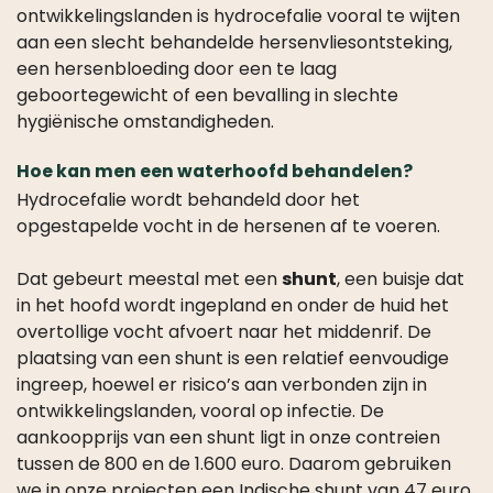
ontwikkelingslanden is hydrocefalie vooral te wijten
aan een slecht behandelde hersenvliesontsteking,
een hersenbloeding door een te laag
geboortegewicht of een bevalling in slechte
hygiënische omstandigheden.
Hoe kan men een waterhoofd behandelen?
Hydrocefalie wordt behandeld door het
opgestapelde vocht in de hersenen af te voeren.
Dat gebeurt meestal met een
shunt
, een buisje dat
in het hoofd wordt ingepland en onder de huid het
overtollige vocht afvoert naar het middenrif. De
plaatsing van een shunt is een relatief eenvoudige
ingreep, hoewel er risico’s aan verbonden zijn in
ontwikkelingslanden, vooral op infectie. De
aankoopprijs van een shunt ligt in onze contreien
tussen de 800 en de 1.600 euro. Daarom gebruiken
we in onze projecten een Indische shunt van 47 euro.