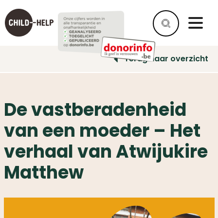
Terug naar overzicht
De vastberadenheid
van een moeder – Het
verhaal van Atwijukire
Matthew