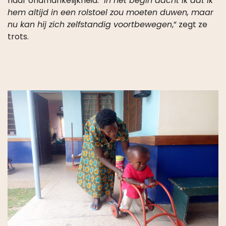
naar onafhankelijkheid. “
In het begin dacht ik dat ik
hem altijd in een rolstoel zou moeten duwen, maar
nu kan hij zich zelfstandig voortbewegen
,” zegt ze
trots.