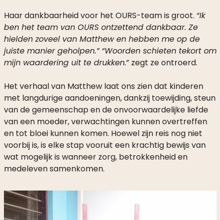
Haar dankbaarheid voor het OURS-team is groot.
“Ik
ben het team van OURS ontzettend dankbaar. Ze
hielden zoveel van Matthew en hebben me op de
juiste manier geholpen.” “Woorden schieten tekort om
mijn waardering uit te drukken.
” zegt ze ontroerd.
Het verhaal van Matthew laat ons zien dat kinderen
met langdurige aandoeningen, dankzij toewijding, steun
van de gemeenschap en de onvoorwaardelijke liefde
van een moeder, verwachtingen kunnen overtreffen
en tot bloei kunnen komen. Hoewel zijn reis nog niet
voorbij is, is elke stap vooruit een krachtig bewijs van
wat mogelijk is wanneer zorg, betrokkenheid en
medeleven samenkomen.