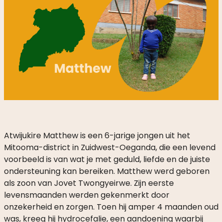
Atwijukire Matthew is een 6-jarige jongen uit het
Mitooma-district in Zuidwest-Oeganda, die een levend
voorbeeld is van wat je met geduld, liefde en de juiste
ondersteuning kan bereiken. Matthew werd geboren
als zoon van Jovet Twongyeirwe. Zijn eerste
levensmaanden werden gekenmerkt door
onzekerheid en zorgen. Toen hij amper 4 maanden oud
was, kreeg hij hydrocefalie, een aandoening waarbij