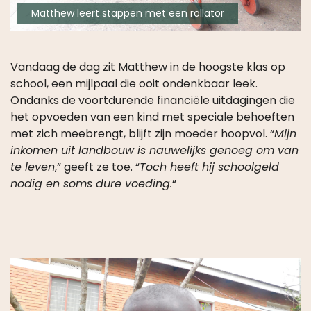
Matthew leert stappen met een rollator
Vandaag de dag zit Matthew in de hoogste klas op
school, een mijlpaal die ooit ondenkbaar leek.
Ondanks de voortdurende financiële uitdagingen die
het opvoeden van een kind met speciale behoeften
met zich meebrengt, blijft zijn moeder hoopvol. “
Mijn
inkomen uit landbouw is nauwelijks genoeg om van
te leven
,” geeft ze toe. “
Toch heeft hij schoolgeld
nodig en soms dure voeding.
“