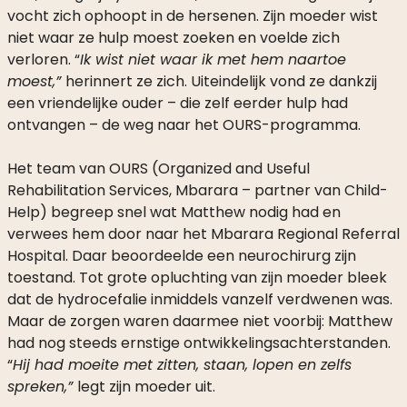
vocht zich ophoopt in de hersenen. Zijn moeder wist
niet waar ze hulp moest zoeken en voelde zich
verloren. “
Ik wist niet waar ik met hem naartoe
moest,”
herinnert ze zich. Uiteindelijk vond ze dankzij
een vriendelijke ouder – die zelf eerder hulp had
ontvangen – de weg naar het OURS-programma.
Het team van OURS (Organized and Useful
Rehabilitation Services, Mbarara – partner van Child-
Help) begreep snel wat Matthew nodig had en
verwees hem door naar het Mbarara Regional Referral
Hospital. Daar beoordeelde een neurochirurg zijn
toestand. Tot grote opluchting van zijn moeder bleek
dat de hydrocefalie inmiddels vanzelf verdwenen was.
Maar de zorgen waren daarmee niet voorbij: Matthew
had nog steeds ernstige ontwikkelingsachterstanden.
“
Hij had moeite met zitten, staan, lopen en zelfs
spreken,”
legt zijn moeder uit.