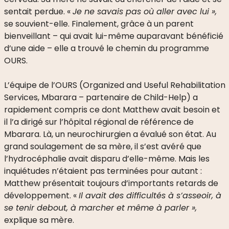
sentait perdue. «
Je ne savais pas où aller avec lui »,
se souvient-elle. Finalement, grâce à un parent
bienveillant – qui avait lui-même auparavant bénéficié
d’une aide – elle a trouvé le chemin du programme
OURS.
L’équipe de l’OURS (Organized and Useful Rehabilitation
Services, Mbarara – partenaire de Child-Help) a
rapidement compris ce dont Matthew avait besoin et
il l’a dirigé sur l’hôpital régional de référence de
Mbarara. Là, un neurochirurgien a évalué son état. Au
grand soulagement de sa mère, il s’est avéré que
l’hydrocéphalie avait disparu d’elle-même. Mais les
inquiétudes n’étaient pas terminées pour autant :
Matthew présentait toujours d’importants retards de
développement. «
Il avait des difficultés à s’asseoir, à
se tenir debout, à marcher et même à parler »,
explique sa mère.