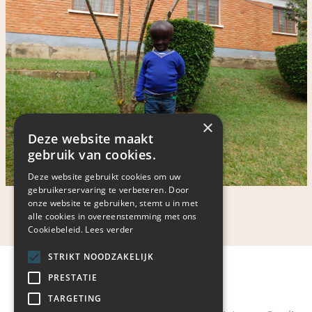
×
Deze website maakt
gebruik van cookies.
Deze website gebruikt cookies om uw
gebruikerservaring te verbeteren. Door
2025
onze website te gebruiken, stemt u in met
alle cookies in overeenstemming met ons
Cookiebeleid.
Lees verder
STRIKT NOODZAKELIJK
PRESTATIE
TARGETING