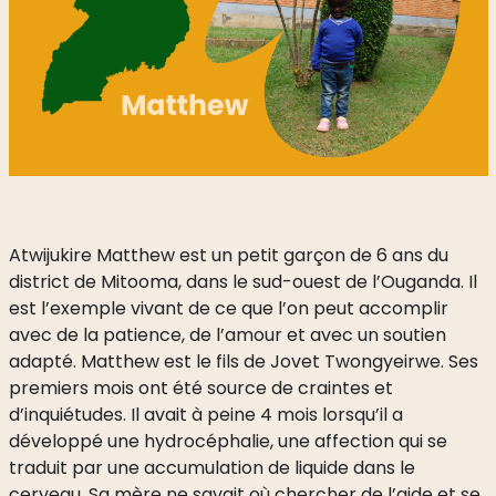
Atwijukire Matthew est un petit garçon de 6 ans du
district de Mitooma, dans le sud-ouest de l’Ouganda. Il
est l’exemple vivant de ce que l’on peut accomplir
avec de la patience, de l’amour et avec un soutien
adapté. Matthew est le fils de Jovet Twongyeirwe. Ses
premiers mois ont été source de craintes et
d’inquiétudes. Il avait à peine 4 mois lorsqu’il a
développé une hydrocéphalie, une affection qui se
traduit par une accumulation de liquide dans le
cerveau. Sa mère ne savait où chercher de l’aide et se