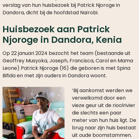
verslag van hun huisbezoek bij Patrick Njoroge in
Dandora, dicht bij de hoofdstad Naïrobi.
Huisbezoek aan Patrick
Njoroge in Dandora, Kenia
Op 22 januari 2024 bezocht het team (bestaande uit
Geoffrey Musyoka, Joseph, Francisca, Carol en Mama
Leone) Patrick Njoroge (16) die geboren is met Spina
Bifida en met zijn ouders in Dandora woont.
‘Bij aankomst werden we
verwelkomd door een
vieze geur uit de rioolrivier
die slechts een paar
meter van hun huis ligt. De
brug naar zijn huis bestaat
uit oude boomstammen.