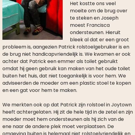
Het kostte ons veel
moeite om de brug over
te steken en Joseph
moest Francisca
ondersteunen. Hieruit
bleek al dat er een groot
probleem is, aangezien Patrick rolstoelgebruiker is en
de brug niet handicapvriendelijk is. We kwamen er ook
achter dat Patrick een emmer als toilet gebruikt
omdat hij geen gebruik kan maken van het oude toilet
buiten het huis, dat niet toegankelijk is voor hem. We
adviseerden de moeder om een plastic stoel te kopen
en een gat voor hem te maken.
We merkten ook op dat Patrick zijn rolstoel in Joytown
heeft achtergelaten. Hij zit de hele tijd in de zetel en zijn
moeder moet hem ondersteunen als hij zich van de
ene naar de andere plek moet verplaatsen. De
omgeving buiten is helemaal niet rolstoelvriendelijk en