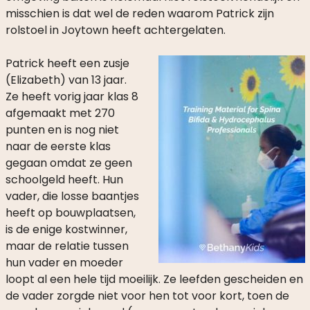
misschien is dat wel de reden waarom Patrick zijn
rolstoel in Joytown heeft achtergelaten.
Patrick heeft een zusje
(Elizabeth) van 13 jaar.
Ze heeft vorig jaar klas 8
afgemaakt met 270
punten en is nog niet
naar de eerste klas
gegaan omdat ze geen
schoolgeld heeft. Hun
vader, die losse baantjes
heeft op bouwplaatsen,
is de enige kostwinner,
maar de relatie tussen
hun vader en moeder
loopt al een hele tijd moeilijk. Ze leefden gescheiden en
de vader zorgde niet voor hen tot voor kort, toen de