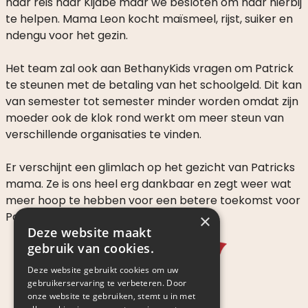
haar reis naar Kijabe maar we besloten om haar hierbij
te helpen. Mama Leon kocht maïsmeel, rijst, suiker en
ndengu voor het gezin.
Het team zal ook aan BethanyKids vragen om Patrick
te steunen met de betaling van het schoolgeld. Dit kan
van semester tot semester minder worden omdat zijn
moeder ook de klok rond werkt om meer steun van
verschillende organisaties te vinden.
Er verschijnt een glimlach op het gezicht van Patricks
mama. Ze is ons heel erg dankbaar en zegt weer wat
meer hoop te hebben voor een betere toekomst voor
Patrick.
×
Deze website maakt
gebruik van cookies.
Deze website gebruikt cookies om uw
gebruikerservaring te verbeteren. Door
onze website te gebruiken, stemt u in met