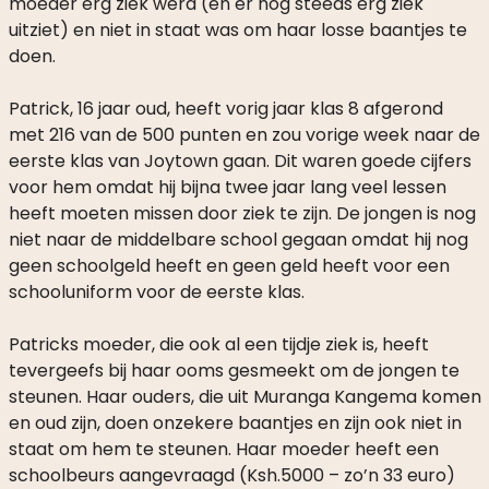
moeder erg ziek werd (en er nog steeds erg ziek
uitziet) en niet in staat was om haar losse baantjes te
doen.
Patrick, 16 jaar oud, heeft vorig jaar klas 8 afgerond
met 216 van de 500 punten en zou vorige week naar de
eerste klas van Joytown gaan. Dit waren goede cijfers
voor hem omdat hij bijna twee jaar lang veel lessen
heeft moeten missen door ziek te zijn. De jongen is nog
niet naar de middelbare school gegaan omdat hij nog
geen schoolgeld heeft en geen geld heeft voor een
schooluniform voor de eerste klas.
Patricks moeder, die ook al een tijdje ziek is, heeft
tevergeefs bij haar ooms gesmeekt om de jongen te
steunen. Haar ouders, die uit Muranga Kangema komen
en oud zijn, doen onzekere baantjes en zijn ook niet in
staat om hem te steunen. Haar moeder heeft een
schoolbeurs aangevraagd (Ksh.5000 – zo’n 33 euro)