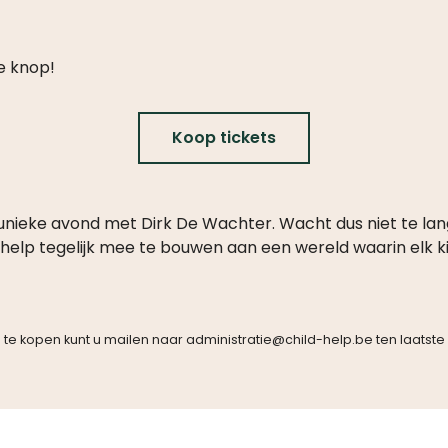
e knop!
Koop tickets
unieke avond met Dirk De Wachter. Wacht dus niet te lan
help tegelijk mee te bouwen aan een wereld waarin elk kind
an te kopen kunt u mailen naar
administratie@child-help.be
ten laatste 