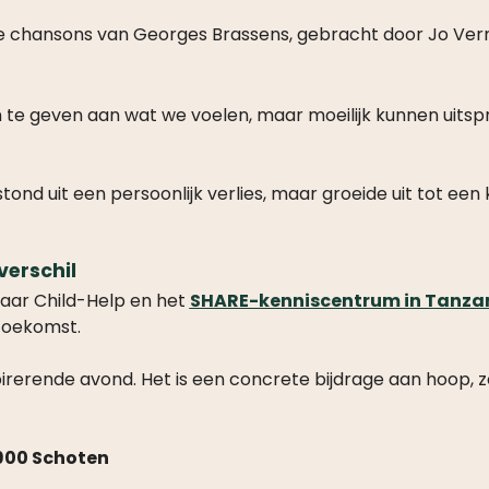
e chansons van Georges Brassens, gebracht door Jo Ver
e geven aan wat we voelen, maar moeilijk kunnen uitspre
tstond uit een persoonlijk verlies, maar groeide uit tot 
erschil
aar Child-Help en het
SHARE-kenniscentrum in Tanza
toekomst.
irerende avond. Het is een concrete bijdrage aan hoop, 
2900 Schoten