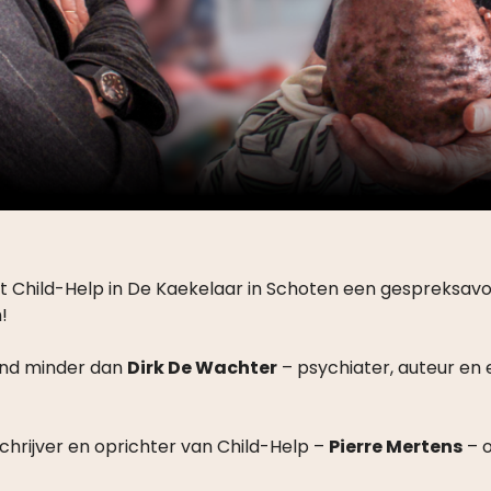
t Child-Help in De Kaekelaar in Schoten een gespreksav
!
nd minder dan
Dirk De Wachter
– psychiater, auteur en
schrijver en oprichter van Child-Help –
Pierre Mertens
– o