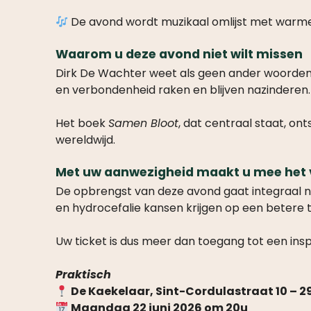
De avond wordt muzikaal omlijst met warm
Waarom u deze avond niet wilt missen
Dirk De Wachter weet als geen ander woorden t
en verbondenheid raken en blijven nazinderen.
Het boek
Samen Bloot
, dat centraal staat, on
wereldwijd.
Met uw aanwezigheid maakt u mee het v
De opbrengst van deze avond gaat integraal n
en hydrocefalie kansen krijgen op een betere 
Uw ticket is dus meer dan toegang tot een insp
Praktisch
De Kaekelaar, Sint-Cordulastraat 10 – 
Maandag 22 juni 2026 om 20u