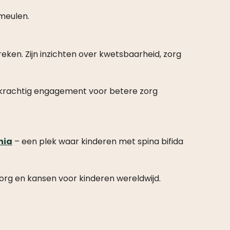
meulen.
ken. Zijn inzichten over kwetsbaarheid, zorg
een krachtig engagement voor betere zorg
nia
– een plek waar kinderen met spina bifida
zorg en kansen voor kinderen wereldwijd.