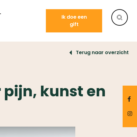
T
Ik doe een
gift
Terug naar overzicht
pijn, kunst en