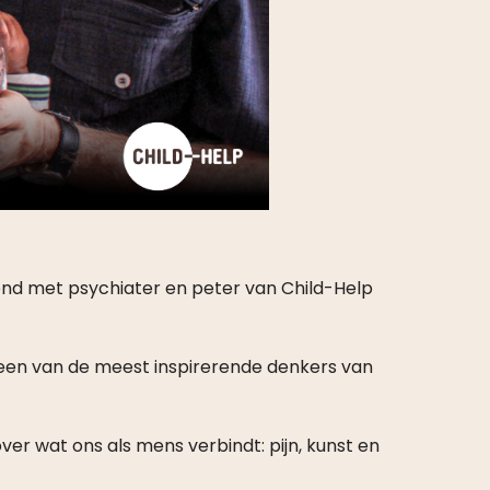
ond met psychiater en peter van Child-Help
 een van de meest inspirerende denkers van
ver wat ons als mens verbindt: pijn, kunst en