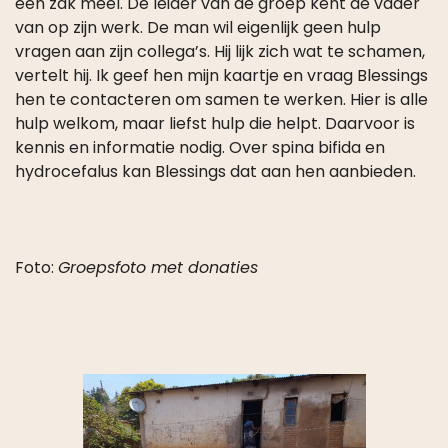
een zak meel. De leider van de groep kent de vader
van op zijn werk. De man wil eigenlijk geen hulp
vragen aan zijn collega’s. Hij lijk zich wat te schamen,
vertelt hij. Ik geef hen mijn kaartje en vraag Blessings
hen te contacteren om samen te werken. Hier is alle
hulp welkom, maar liefst hulp die helpt. Daarvoor is
kennis en informatie nodig. Over spina bifida en
hydrocefalus kan Blessings dat aan hen aanbieden.
Foto:
Groepsfoto met donaties