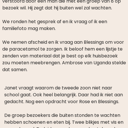
verstoord door een man die met een groep van 8 op
bezoek wil. Hij zegt dat hij buiten wel zal wachten.
We ronden het gesprek af en ik vraag of ik een
familiefoto mag maken.
We nemen afscheid en ik vraag aan Blessings om voor
de paracetamol te zorgen. Ik beloof hem een lijstje te
zenden van materiaal dat je best op elk huisbezoek
zou moeten meebrengen. Ambrose van Uganda stelde
dat samen.
Janet vraagt waarom de tweede zoon niet naar
school gaat. Ook heel belangrijk. Daar had ik niet aan
gedacht. Nog een opdracht voor Rose en Blessings.
De groep bezoekers die buiten stonden te wachten
hebben schoenen en eten bij. Twee blikjes met vis en