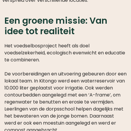
verspreid over verschillende locaties.
Een groene missie: Van
idee tot realiteit
Het voedselbosproject heeft als doel
voedselzekerheid, ecologisch evenwicht en educatie
te combineren.
De voorbereidingen en uitvoering gebeuren door een
lokaal team. In Kitongo werd een waterreservoir van
10.000 liter geplaatst voor irrigatie. Ook werden
contourbedden aangelegd met een ‘A-frame’, om
regenwater te benutten en erosie te vermijden.
Leerlingen van de dorpsschool helpen dagelijks met
het bewateren van de jonge bomen. Daarnaast
werd er ook een moestuin aangelegd en werd er
compost aangebracht.