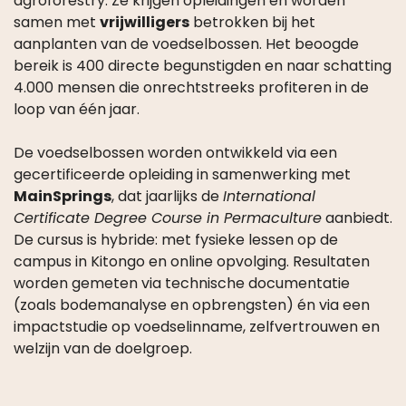
agroforestry. Ze krijgen opleidingen en worden
samen met
vrijwilligers
betrokken bij het
aanplanten van de voedselbossen. Het beoogde
bereik is 400 directe begunstigden en naar schatting
4.000 mensen die onrechtstreeks profiteren in de
loop van één jaar.
De voedselbossen worden ontwikkeld via een
gecertificeerde opleiding in samenwerking met
MainSprings
, dat jaarlijks de
International
Certificate Degree Course in Permaculture
aanbiedt.
De cursus is hybride: met fysieke lessen op de
campus in Kitongo en online opvolging. Resultaten
worden gemeten via technische documentatie
(zoals bodemanalyse en opbrengsten) én via een
impactstudie op voedselinname, zelfvertrouwen en
welzijn van de doelgroep.