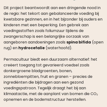
Dit project beantwoordt aan een dringende nood in
de regio: het tekort aan gebalanceerde voeding bij
kwetsbare gezinnen, en in het bijzonder bij ouders en
kinderen met een beperking. Een gebrek aan
voedingsstoffen zoals foliumzuur tijdens de
zwangerschap is een belangrijke oorzaak van
aangeboren aandoeningen zoals
spina bifida
(open
rug) en
hydrocefalie
(waterhoofd).
Permacultuur biedt een duurzaam alternatief: het
creëert toegang tot gevarieerd voedsel zoals
donkergroene bladgroenten, bonen,
zonnebloempitten, fruit en granen – precies de
ingrediënten die bijdragen aan een gezond
voedingspatroon. Tegelijk draagt het bij aan
klimaatactie, met de aanplant van bomen die CO₂
opnemen en de bodemstructuur herstellen.