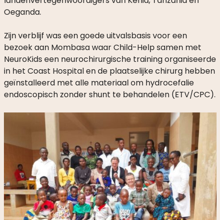
landenvertegenwoordigers van Kenia, Tanzania en
Oeganda.
Zijn verblijf was een goede uitvalsbasis voor een
bezoek aan Mombasa waar Child-Help samen met
NeuroKids een neurochirurgische training organiseerde
in het Coast Hospital en de plaatselijke chirurg hebben
geïnstalleerd met alle materiaal om hydrocefalie
endoscopisch zonder shunt te behandelen (ETV/CPC).