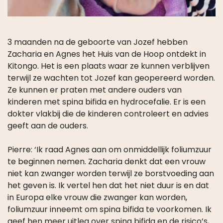
3 maanden na de geboorte van Jozef hebben
Zacharia en Agnes het Huis van de Hoop ontdekt in
Kitongo. Het is een plaats waar ze kunnen verblijven
terwijl ze wachten tot Jozef kan geopereerd worden.
Ze kunnen er praten met andere ouders van
kinderen met spina bifida en hydrocefalie. Er is een
dokter vlakbij die de kinderen controleert en advies
geeft aan de ouders.
Pierre: ‘Ik raad Agnes aan om onmiddellijk foliumzuur
te beginnen nemen. Zacharia denkt dat een vrouw
niet kan zwanger worden terwijl ze borstvoeding aan
het geven is. Ik vertel hen dat het niet duur is en dat
in Europa elke vrouw die zwanger kan worden,
foliumzuur inneemt om spina bifida te voorkomen. Ik
geef hen meer uitleg over spina bifida en de risico’s,