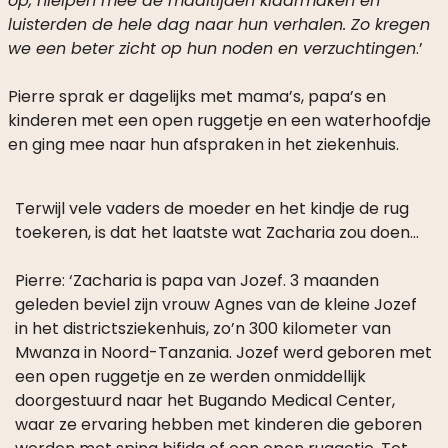
op, hielpen mee de maaltijden klaarmaken en
luisterden de hele dag naar hun verhalen. Zo kregen
we een beter zicht op hun noden en verzuchtingen
.’
Pierre sprak er dagelijks met mama’s, papa’s en
kinderen met een open ruggetje en een waterhoofdje
en ging mee naar hun afspraken in het ziekenhuis.
Terwijl vele vaders de moeder en het kindje de rug
toekeren, is dat het laatste wat Zacharia zou doen…
Pierre: ‘Zacharia is papa van Jozef. 3 maanden
geleden beviel zijn vrouw Agnes van de kleine Jozef
in het districtsziekenhuis, zo’n 300 kilometer van
Mwanza in Noord-Tanzania. Jozef werd geboren met
een open ruggetje en ze werden onmiddellijk
doorgestuurd naar het Bugando Medical Center,
waar ze ervaring hebben met kinderen die geboren