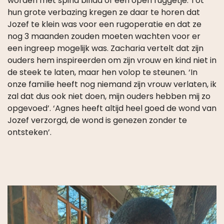
worden met spina bifida of een open ruggetje. Tot
hun grote verbazing kregen ze daar te horen dat
Jozef te klein was voor een rugoperatie en dat ze
nog 3 maanden zouden moeten wachten voor er
een ingreep mogelijk was. Zacharia vertelt dat zijn
ouders hem inspireerden om zijn vrouw en kind niet in
de steek te laten, maar hen volop te steunen. ‘In
onze familie heeft nog niemand zijn vrouw verlaten, ik
zal dat dus ook niet doen, mijn ouders hebben mij zo
opgevoed’. ‘Agnes heeft altijd heel goed de wond van
Jozef verzorgd, de wond is genezen zonder te
ontsteken’.