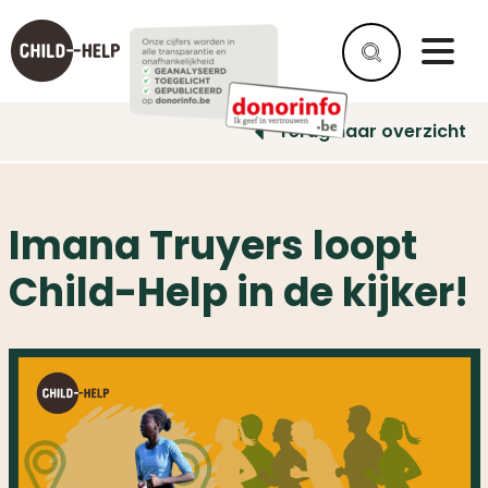
Terug naar overzicht
Imana Truyers loopt
Child-Help in de kijker!