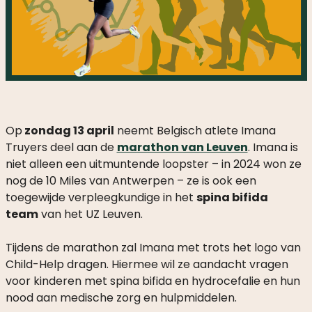
Op
zondag 13 april
neemt Belgisch atlete Imana
Truyers deel aan de
marathon van Leuven
. Imana is
niet alleen een uitmuntende loopster – in 2024 won ze
nog de 10 Miles van Antwerpen – ze is ook een
toegewijde verpleegkundige in het
spina bifida
team
van het UZ Leuven.
Tijdens de marathon zal Imana met trots het logo van
Child-Help dragen. Hiermee wil ze aandacht vragen
voor kinderen met spina bifida en hydrocefalie en hun
nood aan medische zorg en hulpmiddelen.