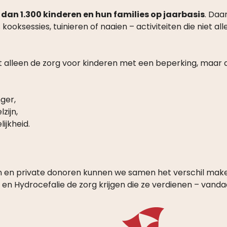
dan 1.300 kinderen en hun families op jaarbasis
. Daa
kooksessies, tuinieren of naaien – activiteiten die niet
et alleen de zorg voor kinderen met een beperking, maar 
ger,
zijn,
ijkheid.
 en private donoren kunnen we samen het verschil maken
a en Hydrocefalie de zorg krijgen die ze verdienen – vand