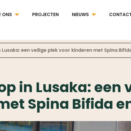
R ONS
PROJECTEN
NIEUWS
CONTAC
 Lusaka: een veilige plek voor kinderen met Spina Bifid
p in Lusaka: een v
met Spina Bifida e