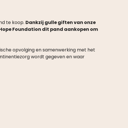
ond te koop.
Dankzij gulle giften van onze
f Hope Foundation dit pand aankopen om
edische opvolging en samenwerking met het
 continentiezorg wordt gegeven en waar