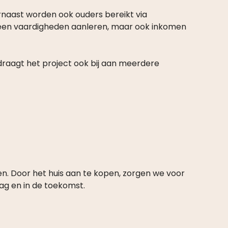
rnaast worden ook ouders bereikt via
 alleen vaardigheden aanleren, maar ook inkomen
draagt het project ook bij aan meerdere
. Door het huis aan te kopen, zorgen we voor
aag en in de toekomst.