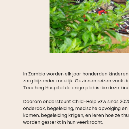
In Zambia worden elk jaar honderden kinderen g
zorg bijzonder moeilijk. Gezinnen reizen vaak 
Teaching Hospital de enige plek is die deze ki
Daarom ondersteunt Child-Help vzw sinds 202
onderdak, begeleiding, medische opvolging en 
komen, begeleiding krijgen, en leren hoe ze thu
worden gesterkt in hun veerkracht.