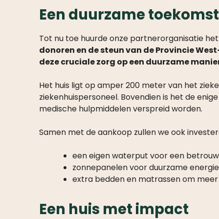
Een duurzame toekomst
Tot nu toe huurde onze partnerorganisatie het 
donoren en de steun van de Provincie Wes
deze cruciale zorg op een duurzame manier
Het huis ligt op amper 200 meter van het zie
ziekenhuispersoneel. Bovendien is het de enige
medische hulpmiddelen verspreid worden.
Samen met de aankoop zullen we ook investere
een eigen waterput voor een betrouw
zonnepanelen voor duurzame energie
extra bedden en matrassen om meer k
Een huis met impact