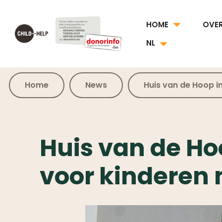
HOME
OVE
NL
Home
News
Huis van de Hoop in
Huis van de Hoo
voor kinderen 