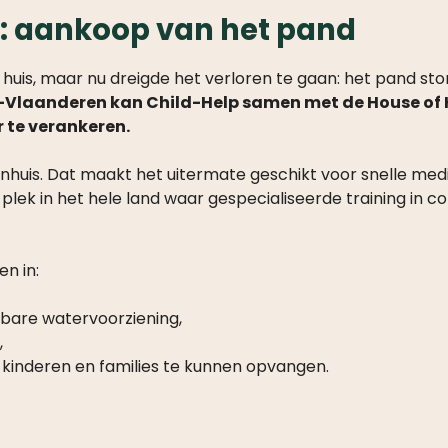
: aankoop van het pand
huis, maar nu dreigde het verloren te gaan: het pand st
t-Vlaanderen kan Child-Help samen met de House o
 te verankeren.
kenhuis. Dat maakt het uitermate geschikt voor snelle m
 plek in het hele land waar gespecialiseerde training in
n in:
bare watervoorziening,
,
inderen en families te kunnen opvangen.