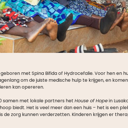
eboren met Spina Bifida of Hydrocefalie. Voor hen en hun
dagenlang om de juiste medische hulp te krijgen, en komen 
nderen kan opereren.
0 samen met lokale partners het
House of Hope
in Lusaka
hoop biedt. Het is veel meer dan een huis – het is een 
is de zorg kunnen verderzetten. Kinderen krijgen er thera