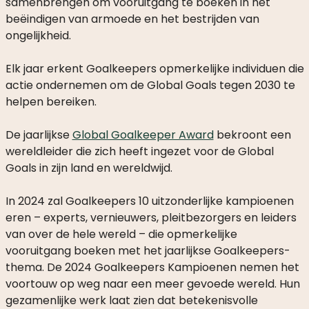
samenbrengen om vooruitgang te boeken in het
beëindigen van armoede en het bestrijden van
ongelijkheid.
Elk jaar erkent Goalkeepers opmerkelijke individuen die
actie ondernemen om de Global Goals tegen 2030 te
helpen bereiken.
De jaarlijkse
Global Goalkeeper Award
bekroont een
wereldleider die zich heeft ingezet voor de Global
Goals in zijn land en wereldwijd.
In 2024 zal Goalkeepers 10 uitzonderlijke kampioenen
eren – experts, vernieuwers, pleitbezorgers en leiders
van over de hele wereld – die opmerkelijke
vooruitgang boeken met het jaarlijkse Goalkeepers-
thema. De 2024 Goalkeepers Kampioenen nemen het
voortouw op weg naar een meer gevoede wereld. Hun
gezamenlijke werk laat zien dat betekenisvolle