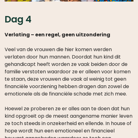
Dag 4
Verlating – een regel, geen uitzondering
Veel van de vrouwen die hier komen werden
verlaten door hun mannen. Doordat hun kind dit
gehandicapt heeft worden ze vaak beiden door de
familie verstoten waardoor ze er alleen voor komen
te staan, deze vrouwen die vaak al weinig tot geen
financiële voorziening hebben dragen dan zowel de
emotionele als de financiële schade met zich mee.
Hoewel ze proberen ze er alles aan te doen dat hun
kind opgroeit op de meest aangename manier leven
ze toch steeds in onzekerheid en ellende. In house of
hope wordt hun een emotioneel en financieel
houvast aangeboden waardoor ze toch een
menswaardig bestaan kunnen leiden.