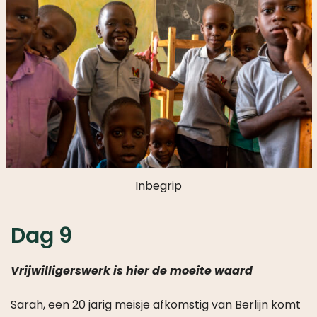
Inbegrip
Dag 9
Vrijwilligerswerk is hier de moeite waard
Sarah, een 20 jarig meisje afkomstig van Berlijn komt
hier 4 maanden vrijwilligerswerk doen. Zo geeft ze