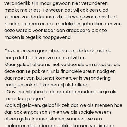
maakt me triest. Te weten dat wij ook een God
kunnen zouden kunnen zijn als we gewoon ons hart
zouden openen en ons medelijden gebruiken om van
deze wereld voor ieder een draagbare plek te
maken is tegelijk hoopgevend.
Deze vrouwen gaan steeds naar de kerk met de
hoop dat het leven ze mee zal zitten.
Maar geloof alleen is niet voldoende om situaties als
deze aan te pakken. Er is financiële steun nodig en
dat moet van buitenaf komen, er is verandering
nodig en ook dat kunnen zij niet alleen.
‘’Onverschilligheid is de grootste misdaad die je als
mens kan plegen.”
Zoals zij geloven, geloof ik zelf dat we als mensen hoe
dan ook empatisch zijn en we als sociale wezens
alleen geluk kunnen vinden wanneer we ons
realiseren dat iedereen gelijke kansen verdient en
we die collectief trachten te bereiken.