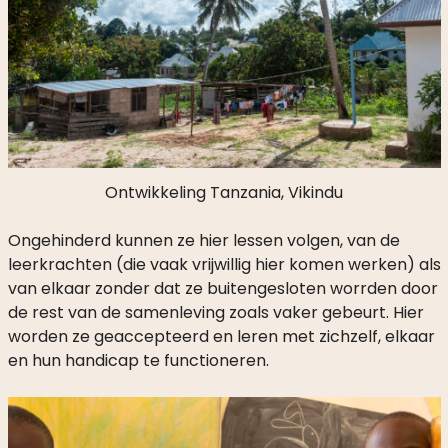
Ontwikkeling Tanzania, Vikindu
Ongehinderd kunnen ze hier lessen volgen, van de
leerkrachten (die vaak vrijwillig hier komen werken) als
van elkaar zonder dat ze buitengesloten worrden door
de rest van de samenleving zoals vaker gebeurt. Hier
worden ze geaccepteerd en leren met zichzelf, elkaar
en hun handicap te functioneren.