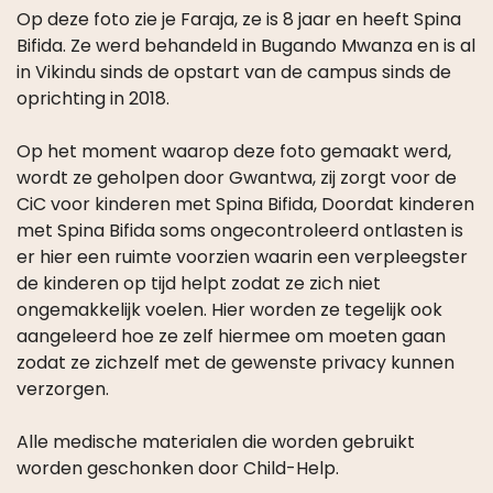
Bifida. Ze werd behandeld in Bugando Mwanza en is al
in Vikindu sinds de opstart van de campus sinds de
oprichting in 2018.
Op het moment waarop deze foto gemaakt werd,
wordt ze geholpen door Gwantwa, zij zorgt voor de
CiC voor kinderen met Spina Bifida, Doordat kinderen
met Spina Bifida soms ongecontroleerd ontlasten is
er hier een ruimte voorzien waarin een verpleegster
de kinderen op tijd helpt zodat ze zich niet
ongemakkelijk voelen. Hier worden ze tegelijk ook
aangeleerd hoe ze zelf hiermee om moeten gaan
zodat ze zichzelf met de gewenste privacy kunnen
verzorgen.
Alle medische materialen die worden gebruikt
worden geschonken door Child-Help.
Dag 13 foto:
Faraja in een kamer speciaal voor CIC