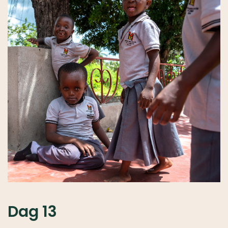
Dag 13
Op deze foto zie je Faraja, ze is 8 jaar en heeft Spina