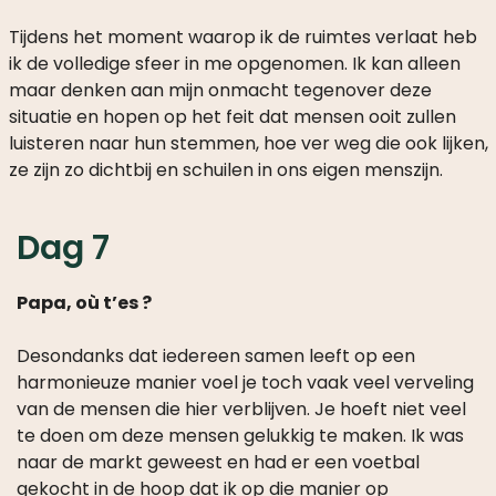
Tijdens het moment waarop ik de ruimtes verlaat heb
ik de volledige sfeer in me opgenomen. Ik kan alleen
maar denken aan mijn onmacht tegenover deze
situatie en hopen op het feit dat mensen ooit zullen
luisteren naar hun stemmen, hoe ver weg die ook lijken,
ze zijn zo dichtbij en schuilen in ons eigen menszijn.
Dag 7
Papa, où t’es ?
Desondanks dat iedereen samen leeft op een
harmonieuze manier voel je toch vaak veel verveling
van de mensen die hier verblijven. Je hoeft niet veel
te doen om deze mensen gelukkig te maken. Ik was
naar de markt geweest en had er een voetbal
gekocht in de hoop dat ik op die manier op
kleinschalige manier wat vernieuwing in hun leven