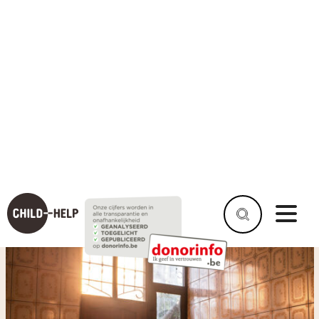
Terug naar overzicht
De Huizen van Hoop
volgen