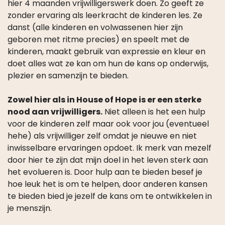
zonder ervaring als leerkracht de kinderen les. Ze
danst (alle kinderen en volwassenen hier zijn
geboren met ritme precies) en speelt met de
kinderen, maakt gebruik van expressie en kleur en
doet alles wat ze kan om hun de kans op onderwijs,
plezier en samenzijn te bieden.
Zowel hier als in House of Hope is er een sterke
nood aan vrijwilligers.
Niet alleen is het een hulp
voor de kinderen zelf maar ook voor jou (eventueel
hehe) als vrijwilliger zelf omdat je nieuwe en niet
inwisselbare ervaringen opdoet. Ik merk van mezelf
door hier te zijn dat mijn doel in het leven sterk aan
het evolueren is. Door hulp aan te bieden besef je
hoe leuk het is om te helpen, door anderen kansen
te bieden bied je jezelf de kans om te ontwikkelen in
je menszijn.
Dag 9 foto:
Sarah, een vrijwilligster met kinderen op