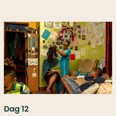
Dag 12
Op deze foto zie je Meshack Dotto