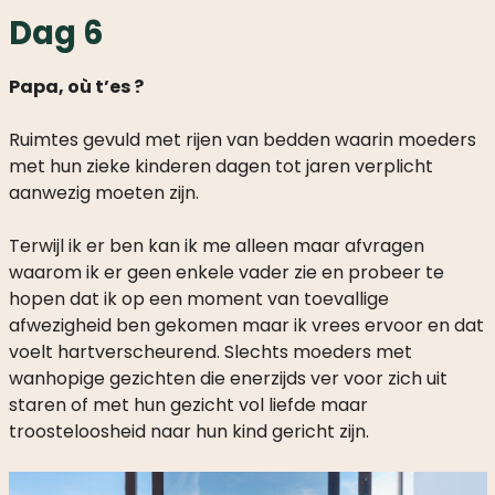
Dag 6
Papa, où t’es ?
Ruimtes gevuld met rijen van bedden waarin moeders
met hun zieke kinderen dagen tot jaren verplicht
aanwezig moeten zijn.
Terwijl ik er ben kan ik me alleen maar afvragen
waarom ik er geen enkele vader zie en probeer te
hopen dat ik op een moment van toevallige
afwezigheid ben gekomen maar ik vrees ervoor en dat
voelt hartverscheurend. Slechts moeders met
wanhopige gezichten die enerzijds ver voor zich uit
staren of met hun gezicht vol liefde maar
troosteloosheid naar hun kind gericht zijn.