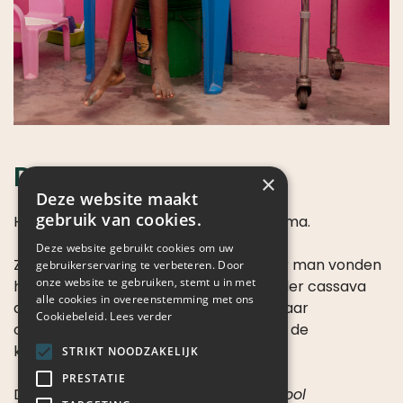
Deze website gebruikt cookies om uw
gebruikerservaring te verbeteren. Door
onze website te gebruiken, stemt u in met
alle cookies in overeenstemming met ons
Cookiebeleid.
Lees verder
STRIKT NOODZAKELIJK
Dag 14
PRESTATIE
TARGETING
Het kind die je ziet op deze foto is Karisma.
FUNCTIONEEL
NIET-GECLASSIFICEERD
Ze heeft hydrocephalus. Janet en haar man vonden
haar toen ze op straat met haar moeder cassava
ALLES ACCEPTEREN
aan het verkopen waren. Ze hebben haar
opgevangen en sindsdien gaat ze naar de
ALLES AFWIJZEN
kleuterklas in Vikindu.
DETAILS WEERGEVEN
Dag 14 foto:
Karisma op de kleuterschool