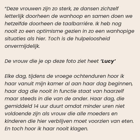
“
Deze vrouwen zijn zo sterk, ze dansen zichzelf
letterlijk doorheen de wanhoop en samen doen we
hetzelfde doorheen de taalbarriére. Ik heb nog
nooit zo een optimisme gezien in zo een wanhopige
situaties als hier. Toch is de hulpeloosheid
onvermijdelijk.
De vrouw die je op deze foto ziet heet
‘Lucy’
Elke dag, tijdens de vroege ochtenduren hoor ik
haar vanuit mijn kamer al aan haar dag beginnen,
haar dag die nooit in functie staat van haarzelf
maar steeds in die van de ander. Haar dag, die
gemiddeld 14 uur duurt omdat minder uren niet
voldoende zijn als vrouw die alle moeders en
kinderen die hier verblijven moet voorzien van eten.
En toch hoor ik haar nooit klagen.
Huis van Hoop verzorgt haar van financiële