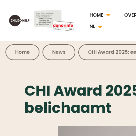
HOME
OVE
NL
Home
News
CHI Award 2025: e
CHI Award 2025
belichaamt