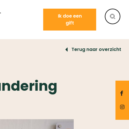
T
Ik doe een
gift
Terug naar overzicht
andering