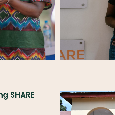
ing SHARE