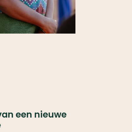
van een nieuwe
e