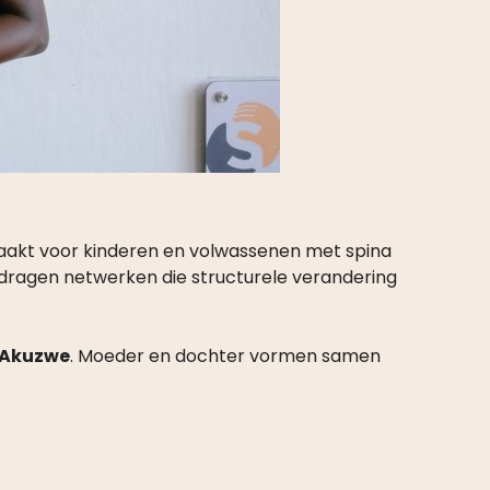
maakt voor kinderen en volwassenen met spina
edragen netwerken die structurele verandering
n Akuzwe
. Moeder en dochter vormen samen