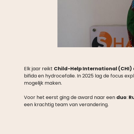
Elk jaar reikt
Child-Help International (CHI)
bifida en hydrocefalie. In 2025 lag de focus exp
mogelijk maken.
Voor het eerst ging de award naar een
duo
:
R
een krachtig team van verandering.