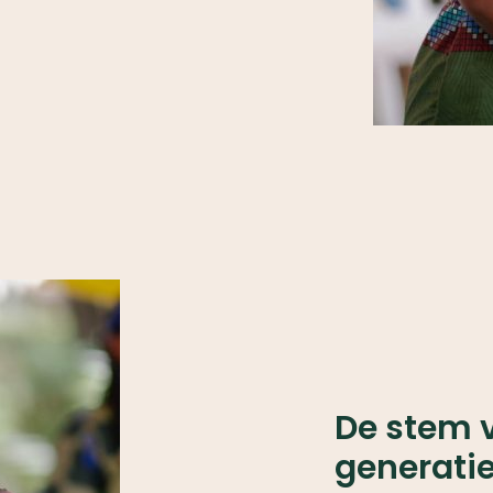
De stem 
generati