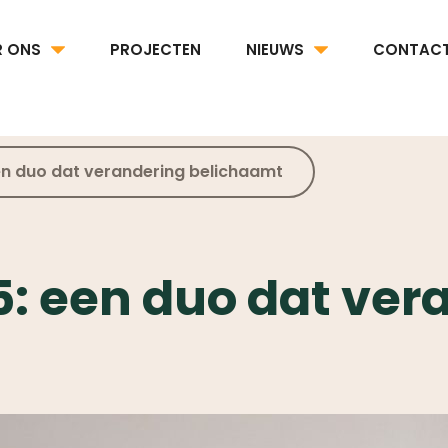
R ONS
PROJECTEN
NIEUWS
CONTAC
en duo dat verandering belichaamt
: een duo dat ver