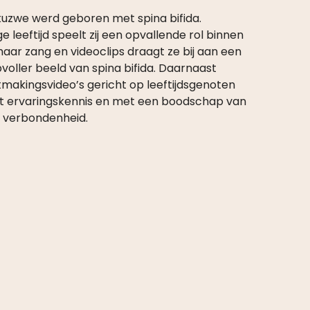
Akuzwe werd geboren met spina bifida.
 leeftijd speelt zij een opvallende rol binnen
aar zang en videoclips draagt ze bij aan een
voller beeld van spina bifida. Daarnaast
akingsvideo’s gericht op leeftijdsgenoten
it ervaringskennis en met een boodschap van
 verbondenheid.