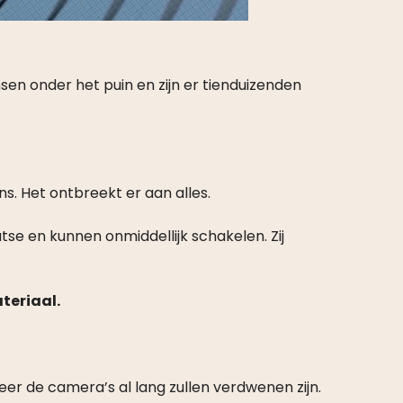
en onder het puin en zijn er tienduizenden
ns. Het ontbreekt er aan alles.
e en kunnen onmiddellijk schakelen. Zij
teriaal.
eer de camera’s al lang zullen verdwenen zijn.