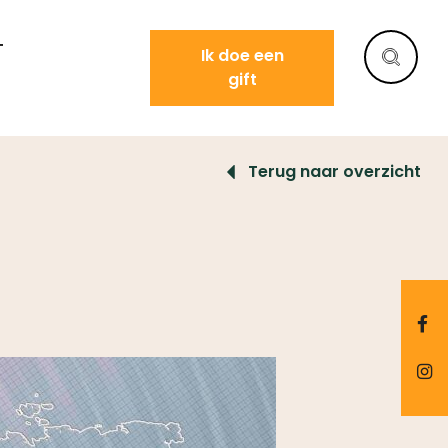
T
Ik doe een
gift
Terug naar overzicht