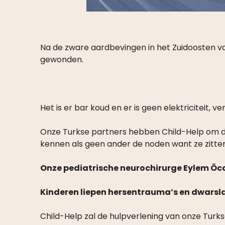
Na de zware aardbevingen in het Zuidoosten van
gewonden.
Het is er bar koud en er is geen elektriciteit,
Onze Turkse partners hebben Child-Help om dri
kennen als geen ander de noden want ze zitten 
Onze pediatrische neurochirurge Eylem Öc
Kinderen liepen hersentrauma’s en dwarsla
Child-Help zal de hulpverlening van onze Turks