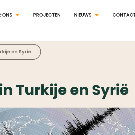
R ONS
PROJECTEN
NIEUWS
CONTAC
kije en Syrië
n Turkije en Syrië