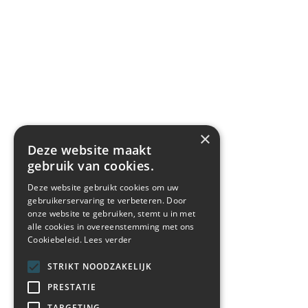
×
Deze website maakt
gebruik van cookies.
Deze website gebruikt cookies om uw
gebruikerservaring te verbeteren. Door
onze website te gebruiken, stemt u in met
alle cookies in overeenstemming met ons
Cookiebeleid.
Lees verder
STRIKT NOODZAKELIJK
PRESTATIE
TARGETING