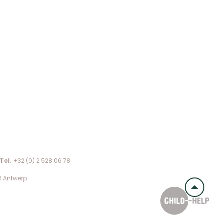
Tel.
+32 (0) 2 528 06 78
R Antwerp