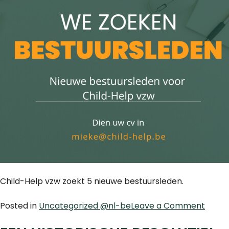
Child-Help vzw zoekt 5 nieuwe bestuursleden.
on
Posted in
Uncategorized @nl-be
Leave a Comment
NIEU