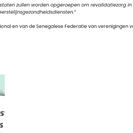
idstaten zullen worden opgeroepen om revalidatiezorg i
erstelijnsgezondheidsdiensten.”
ional en van de Senegalese Federatie van verenigingen 
RISCHE
UTIE!