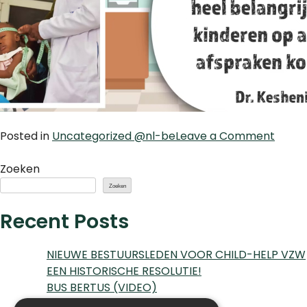
on
Posted in
Uncategorized @nl-be
Leave a Comment
BUS
BERT
Zoeken
(VIDE
Zoeken
Recent Posts
NIEUWE BESTUURSLEDEN VOOR CHILD-HELP VZW
EEN HISTORISCHE RESOLUTIE!
BUS BERTUS (VIDEO)