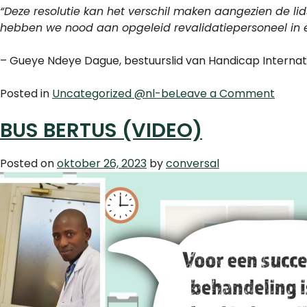
“Deze resolutie kan het verschil maken aangezien de l
hebben we nood aan opgeleid revalidatiepersoneel in e
– Gueye Ndeye Dague, bestuurslid van Handicap Internat
on
Posted in
Uncategorized @nl-be
Leave a Comment
EEN
BUS BERTUS (VIDEO)
HISTO
RESOL
Posted on
oktober 26, 2023
by
conversal