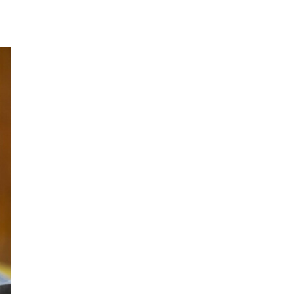
UURSLEDEN
-