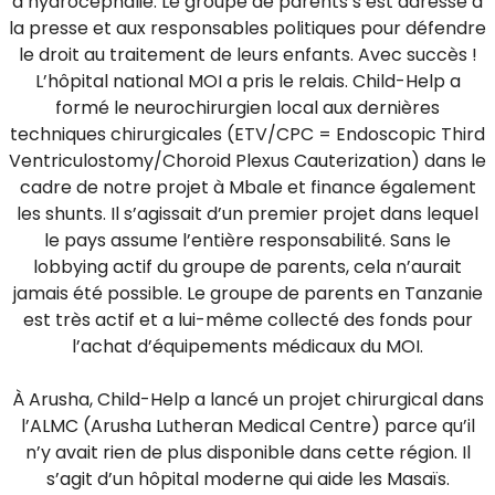
d’hydrocéphalie. Le groupe de parents s’est adressé à
la presse et aux responsables politiques pour défendre
le droit au traitement de leurs enfants. Avec succès !
L’hôpital national MOI a pris le relais. Child-Help a
formé le neurochirurgien local aux dernières
techniques chirurgicales (ETV/CPC = Endoscopic Third
Ventriculostomy/Choroid Plexus Cauterization) dans le
cadre de notre projet à Mbale et finance également
les shunts. Il s’agissait d’un premier projet dans lequel
le pays assume l’entière responsabilité. Sans le
lobbying actif du groupe de parents, cela n’aurait
jamais été possible. Le groupe de parents en Tanzanie
est très actif et a lui-même collecté des fonds pour
l’achat d’équipements médicaux du MOI.
À Arusha, Child-Help a lancé un projet chirurgical dans
l’ALMC (Arusha Lutheran Medical Centre) parce qu’il
n’y avait rien de plus disponible dans cette région. Il
s’agit d’un hôpital moderne qui aide les Masaïs.