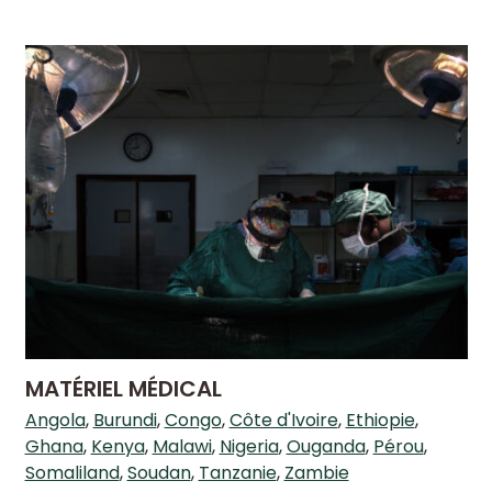
MATÉRIEL MÉDICAL
Angola
Burundi
Congo
Côte d'Ivoire
Ethiopie
Ghana
Kenya
Malawi
Nigeria
Ouganda
Pérou
Somaliland
Soudan
Tanzanie
Zambie