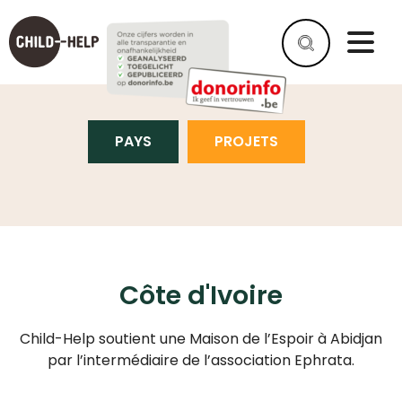
CÔTE D'IVOIRE
PAYS
PROJETS
Côte d'Ivoire
Child-Help soutient une Maison de l’Espoir à Abidjan
par l’intermédiaire de l’association Ephrata.