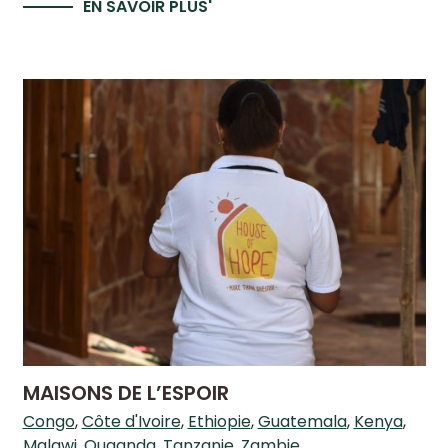
EN SAVOIR PLUS'
MAISONS DE L’ESPOIR
Congo
Côte d'Ivoire
Ethiopie
Guatemala
Kenya
Malawi
Ouganda
Tanzanie
Zambie