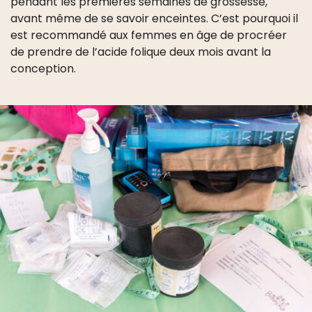
pendant les premières semaines de grossesse,
avant même de se savoir enceintes. C’est pourquoi il
est recommandé aux femmes en âge de procréer
de prendre de l’acide folique deux mois avant la
conception.