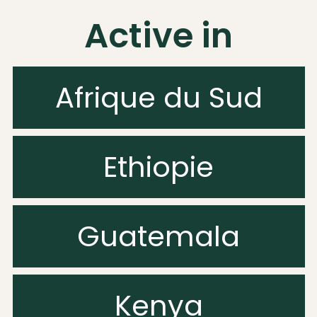
Active in
Afrique du Sud
Ethiopie
Guatemala
Kenya